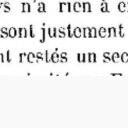
Un objet du patrimoine marocain connu
dans le monde entier