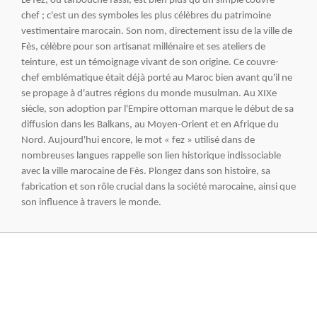
Le fez, ou tarbouche fassi, est bien plus qu'un simple couvre-
chef ; c'est un des symboles les plus célèbres du patrimoine
vestimentaire marocain. Son nom, directement issu de la ville de
Fès, célèbre pour son artisanat millénaire et ses ateliers de
teinture, est un témoignage vivant de son origine. Ce couvre-
chef emblématique était déjà porté au Maroc bien avant qu'il ne
se propage à d'autres régions du monde musulman. Au XIXe
siècle, son adoption par l'Empire ottoman marque le début de sa
diffusion dans les Balkans, au Moyen-Orient et en Afrique du
Nord. Aujourd'hui encore, le mot « fez » utilisé dans de
nombreuses langues rappelle son lien historique indissociable
avec la ville marocaine de Fès. Plongez dans son histoire, sa
fabrication et son rôle crucial dans la société marocaine, ainsi que
son influence à travers le monde.